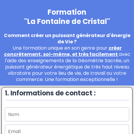
Formation
"La Fontaine de Cristal"
Comment créer un puissant générateur d'énergie
de Vie ?
Une formation unique en son genre pour
créer
concrètement, soi-même, et très facilement
avec
l'aide des enseignements de la Géométrie Sacrée, un
puissant générateur énergétique de très haut niveau
vibratoire pour votre lieu de vie, de travail ou votre
commerce. Une formation exceptionnelle !
1. Informations de contact :